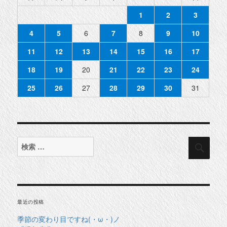
1
2
3
4
5
6
7
8
9
10
11
12
13
14
15
16
17
18
19
20
21
22
23
24
25
26
27
28
29
30
31
検
検
索
索
対
象:
最近の投稿
季節の変わり目ですね(・ω・)ノ