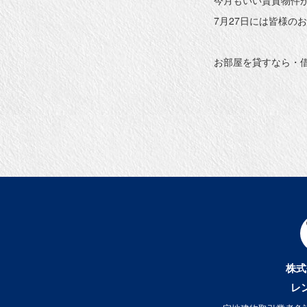
7月27日には皆様の
お部屋を貸すなら・
株式
レ