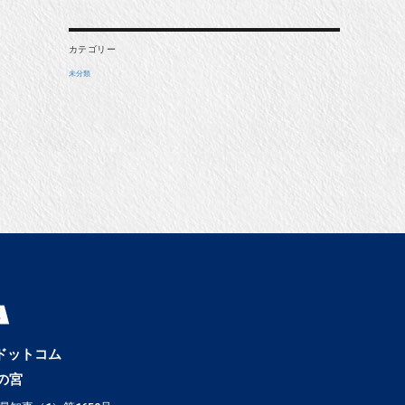
カテゴリー
未分類
ドットコム
の宮