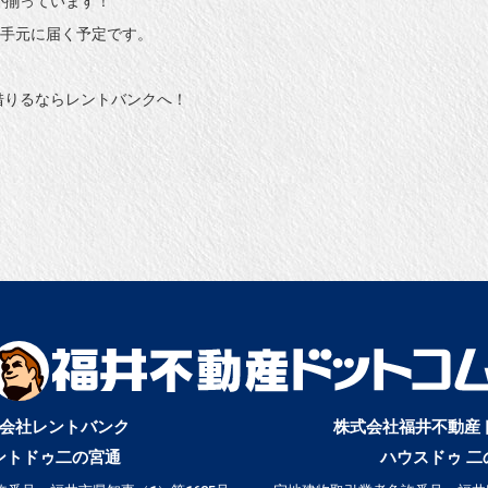
お手元に届く予定です。
借りるならレントバンクへ！
会社レントバンク
株式会社福井不動産
ントドゥ二の宮通
ハウスドゥ 二