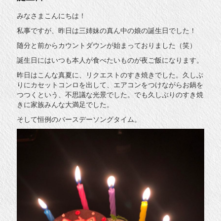
みなさまこんにちは！
私事ですが、昨日は三姉妹の真ん中の娘の誕生日でした！
随分と前からカウントダウンが始まっておりました（笑）
誕生日にはいつも本人が食べたいものが夜ご飯になります。
昨日はこんな真夏に、リクエストのすき焼きでした。久しぶ
りにカセットコンロを出して、エアコンをつけながらお鍋を
つつくという、不思議な光景でした。でも久しぶりのすき焼
きに家族みんな大満足でした。
そして恒例のバースデーソングタイム。