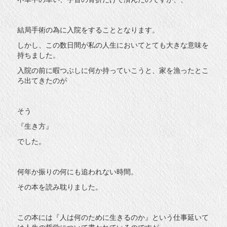
結局手術の為に入院をすることとなります。
しかし、この数日間が私の人生においてとても大きな意味を
持ちました。
入院の前に暇つぶしに何か持っていこうと、家を漁ったとこ
ろ出てきたのが
そう
『生き方』
でした。
何年か振りの何にも追われない時間。
その本を読み耽りました。
この本には『人は何のために生きるのか』という仕事延いて