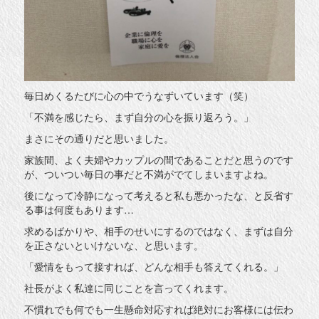
毎日めくるたびに心の中でうなずいています（笑）
「不満を感じたら、まず自分の心を振り返ろう。」
まさにその通りだと思いました。
家族間、よく夫婦やカップルの間であることだと思うのです
が、ついつい毎日の事だと不満がでてしまいますよね。
後になって冷静になって考えると私も悪かったな、と反省す
る事は何度もあります…
求めるばかりや、相手のせいにするのではなく、まずは自分
を正さないといけないな、と思います。
「愛情をもって接すれば、どんな相手も答えてくれる。」
社長がよく私達に同じことを言ってくれます。
不慣れでも何でも一生懸命対応すれば絶対にお客様には伝わ