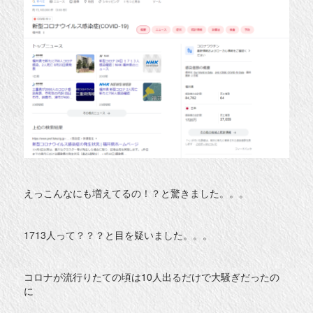
えっこんなにも増えてるの！？と驚きました。。。
1713人って？？？と目を疑いました。。。
コロナが流行りたての頃は10人出るだけで大騒ぎだったの
に