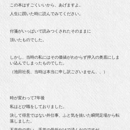
この本はすごくいいから、あげますよ。
人生に躓いた時に読んでみてください。
付箋がいっぱいで読みつくされたそのままに
頂いたものでした。
しかし、当時の私にはその価値がわからず押入の奥底にしま
い込んでしまったものでした。
（池田社長、当時は本当に申し訳ございません、、）
時が変わって7年後
私はとび職をしておりました。
決して得意ではない外仕事、ふと気を抜いた瞬間足場から転
落しました。
不幸中の幸い、手首の骨折だけで済んだのですが、、