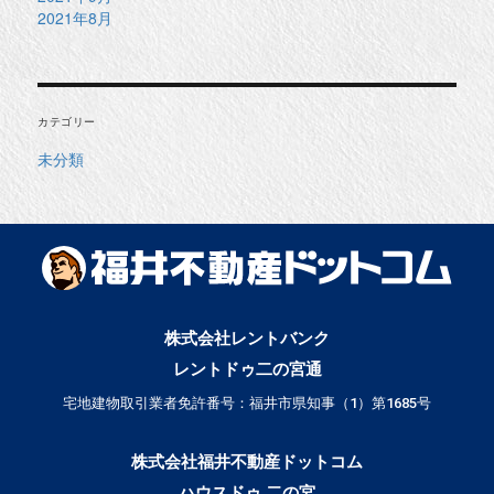
2021年8月
カテゴリー
未分類
株式会社レントバンク
レントドゥ二の宮通
宅地建物取引業者免許番号：福井市県知事（1）第1685号
株式会社福井不動産ドットコム
ハウスドゥ 二の宮