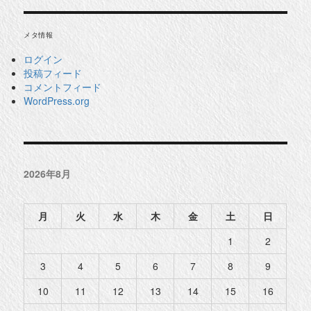
メタ情報
ログイン
投稿フィード
コメントフィード
WordPress.org
2026年8月
月
火
水
木
金
土
日
1
2
3
4
5
6
7
8
9
10
11
12
13
14
15
16