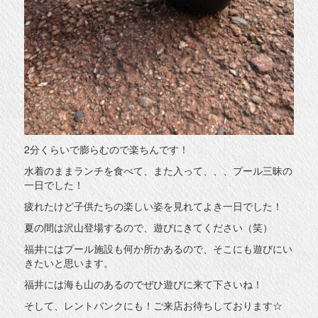
2分くらいで膨らむので楽ちんです！
水着のままランチを食べて、また入って、、、プール三昧の
一日でした！
疲れたけど子供たちの楽しい姿を見れてよき一日でした！
夏の間は沢山登場するので、遊びにきてください（笑）
福井にはプール施設も何か所かあるので、そこにも遊びにい
きたいと思います。
福井には海も山のあるのでぜひ遊びに来て下さいね！
そして、レントバンクにも！ご来店お待ちしております☆