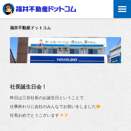
福井不動産ドットコム
社長誕生日会！
昨日は三谷社長のお誕生日ということで
仕事終わりに会社のみんなでお祝いをしました
社長おめでとうございます