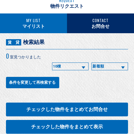
REQUEST
物件リクエスト
MY LIST
CONTACT
マイリスト
お問合せ
検索結果
賃 貸
0
室見つかりました
条件を変更して再検索する
チェックした物件をまとめてお問合せ
チェックした物件をまとめて表示